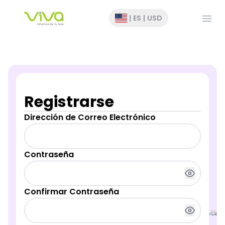
Abrir
|
ES
|
USD
Registrarse
Dirección de Correo Electrónico
Contraseña
Confirmar Contraseña